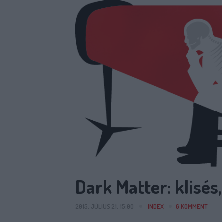
Dark Matter: klisés
2015. JÚLIUS 21. 15:00
INDEX
6
KOMMENT