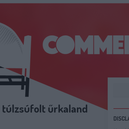
, túlzsúfolt űrkaland
DISCL