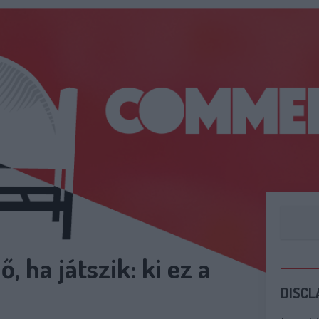
 ha játszik: ki ez a
DISCL