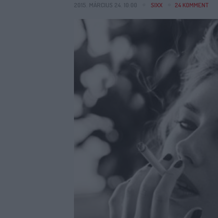
2015. MÁRCIUS 24. 10:00
SIXX
24
KOMMENT