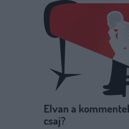
Elvan a kommentelő,
csaj?