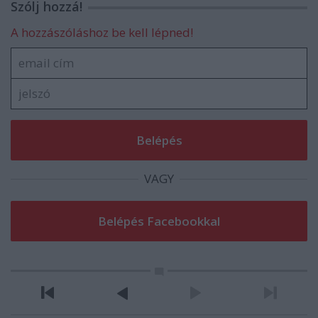
Szólj hozzá!
A hozzászóláshoz be kell lépned!
VAGY