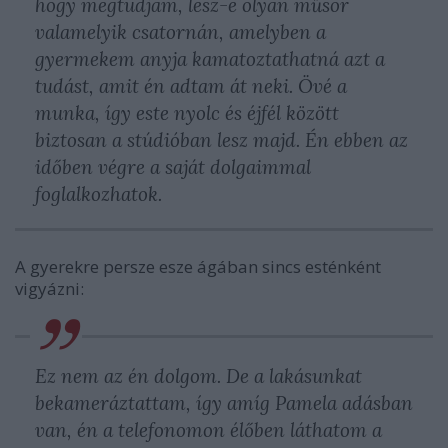
hogy megtudjam, lesz-e olyan műsor
valamelyik csatornán, amelyben a
gyermekem anyja kamatoztathatná azt a
tudást, amit én adtam át neki. Övé a
munka, így este nyolc és éjfél között
biztosan a stúdióban lesz majd. Én ebben az
időben végre a saját dolgaimmal
foglalkozhatok.
A gyerekre persze esze ágában sincs esténként
vigyázni:
Ez nem az én dolgom. De a lakásunkat
bekameráztattam, így amíg Pamela adásban
van, én a telefonomon élőben láthatom a