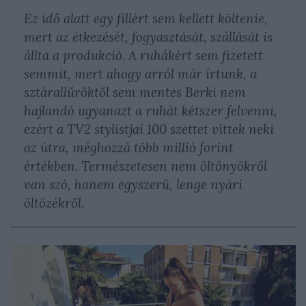
Ez idő alatt egy fillért sem kellett költenie,
mert az étkezését, fogyasztását, szállását is
állta a produkció. A ruhákért sem fizetett
semmit, mert ahogy arról már írtunk, a
sztárallűröktől sem mentes Berki nem
hajlandó ugyanazt a ruhát kétszer felvenni,
ezért a TV2 stylistjai 100 szettet vittek neki
az útra, méghozzá több millió forint
értékben. Természetesen nem öltönyökről
van szó, hanem egyszerű, lenge nyári
öltözékről.