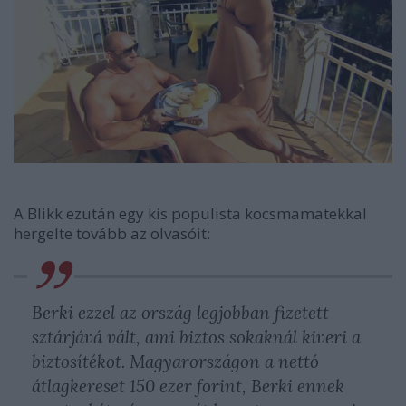
A Blikk ezután egy kis populista kocsmamatekkal
hergelte tovább az olvasóit:
Berki ezzel az ország legjobban fizetett
sztárjává vált, ami biztos sokaknál kiveri a
biztosítékot. Magyarországon a nettó
átlagkereset 150 ezer forint, Berki ennek