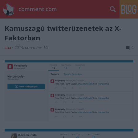
comment:com
Kamuszagú twitterüzenetek az X-
Faktorban
sixx
•
2014. november 10.
4