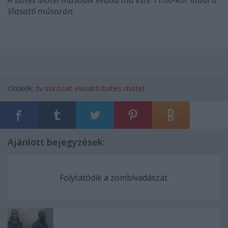
Viasat6 műsorán.
Címkék:
tv
sorozat
viasat6
bates motel
Ajánlott bejegyzések:
Folytatódik a zombivadászat