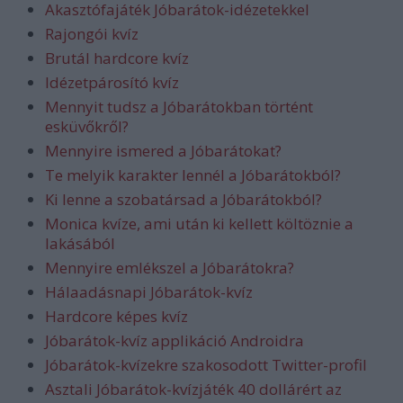
Akasztófajáték Jóbarátok-idézetekkel
Rajongói kvíz
Brutál hardcore kvíz
Idézetpárosító kvíz
Mennyit tudsz a Jóbarátokban történt
esküvőkről?
Mennyire ismered a Jóbarátokat?
Te melyik karakter lennél a Jóbarátokból?
Ki lenne a szobatársad a Jóbarátokból?
Monica kvíze, ami után ki kellett költöznie a
lakásából
Mennyire emlékszel a Jóbarátokra?
Hálaadásnapi Jóbarátok-kvíz
Hardcore képes kvíz
Jóbarátok-kvíz applikáció Androidra
Jóbarátok-kvízekre szakosodott Twitter-profil
Asztali Jóbarátok-kvízjáték 40 dollárért az