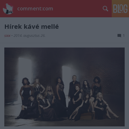
comment:com
Hírek kávé mellé
sixx
•
2014. augusztus 26.
1