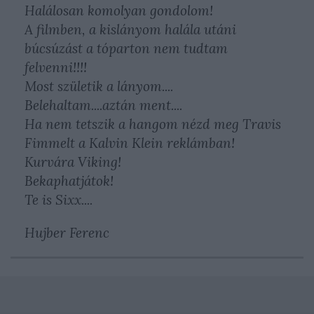
Halálosan komolyan gondolom!
A filmben, a kislányom halála utáni
búcsúzást a tóparton nem tudtam
felvenni!!!!
Most születik a lányom....
Belehaltam....aztán ment....
Ha nem tetszik a hangom nézd meg Travis
Fimmelt a Kalvin Klein reklámban!
Kurvára Viking!
Bekaphatjátok!
Te is Sixx....
Hujber Ferenc