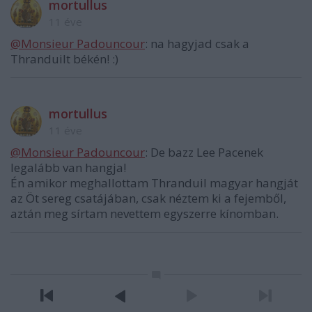
mortullus
11 éve
@Monsieur Padouncour
: na hagyjad csak a
Thranduilt békén! :)
mortullus
11 éve
@Monsieur Padouncour
: De bazz Lee Pacenek
legalább van hangja!
Én amikor meghallottam Thranduil magyar hangját
az Öt sereg csatájában, csak néztem ki a fejemből,
aztán meg sírtam nevettem egyszerre kínomban.