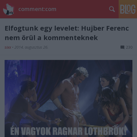
comment:com
Elfogtunk egy levelet: Hujber Ferenc
nem örül a kommenteknek
sixx
•
2014. augusztus 26.
230