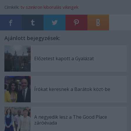
Címkék:
tv
szinkron
kiborulás
vikingek
Ajánlott bejegyzések:
Előzetest kapott a Gyalázat
Írókat keresnek a Barátok közt-be
A negyedik lesz a The Good Place
záróévada