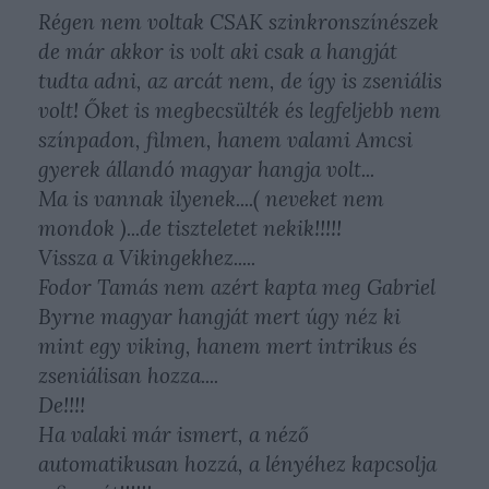
Régen nem voltak CSAK szinkronszínészek
de már akkor is volt aki csak a hangját
tudta adni, az arcát nem, de így is zseniális
volt! Őket is megbecsülték és legfeljebb nem
színpadon, filmen, hanem valami Amcsi
gyerek állandó magyar hangja volt...
Ma is vannak ilyenek....( neveket nem
mondok )...de tiszteletet nekik!!!!!
Vissza a Vikingekhez.....
Fodor Tamás nem azért kapta meg Gabriel
Byrne magyar hangját mert úgy néz ki
mint egy viking, hanem mert intrikus és
zseniálisan hozza....
De!!!!
Ha valaki már ismert, a néző
automatikusan hozzá, a lényéhez kapcsolja