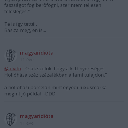
faszságot fog beröfögni, szerintem teljesen
felesleges."
Te is így tettél.
Bas.za meg, én is...
magyaridióta
11 éve
@alvito
: "Csak szólok, hogy a k..tt nyereséges
Hollóháza száz százalékban állami tulajdon."
a hollóházi porcelán mint egyedi luxusmárka
megint jó példa! :-DDD
magyaridióta
11 éve