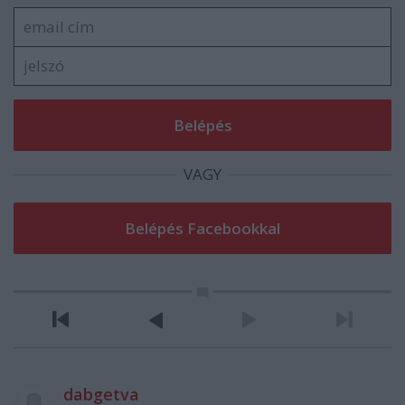
VAGY
dabgetva