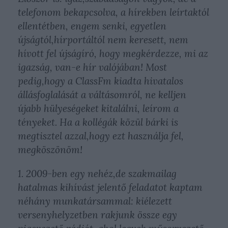
telefonom bekapcsolva, a hírekben leírtaktól
ellentétben, engem senki, egyetlen
újságtól,hírportáltól nem keresett, nem
hívott fel újságíró, hogy megkérdezze, mi az
igazság, van-e hír valójában! Most
pedig,hogy a ClassFm kiadta hivatalos
állásfoglalását a váltásomról, ne kelljen
újabb hülyeségeket kitalálni, leírom a
tényeket. Ha a kollégák közül bárki is
megtisztel azzal,hogy ezt használja fel,
megköszönöm!
1. 2009-ben egy nehéz,de szakmailag
hatalmas kihívást jelentő feladatot kaptam
néhány munkatársammal: kiélezett
versenyhelyzetben rakjunk össze egy