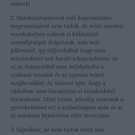
nálunk!
2. Munkatársaimmal való kapcsolataim
megromlásáról nem tudok, de mint minden
munkahelyen nálunk is különböző
személyiségek dolgoznak, más más
jellemmel, így előfordulhat hogy nem
mindenkivel volt baráti a kapcsolatom, de
ez az irányomból nem befolyásolta a
szakmai munkát és az egymás iránti
megbecsülést. Az viszont igaz, hogy a
rádióban nem búcsúztam el mindenkitől
hivatalosan. Mint írtam, jelenleg nyaralok a
gyerekeimmel ezt a szabadságom után és az
új munkám bejelentése előtt terveztem.
3. Sajnálom, de nem tudok most sem