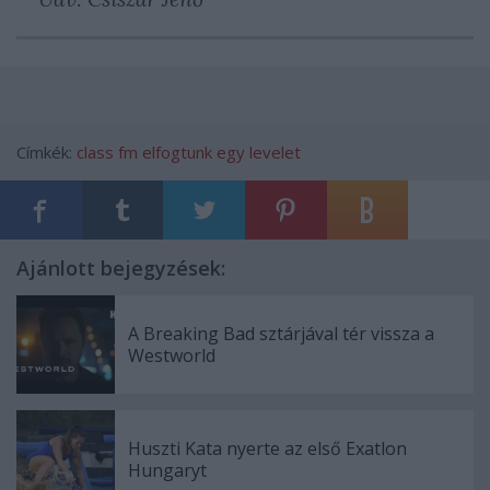
Címkék:
class fm
elfogtunk egy levelet
Ajánlott bejegyzések:
A Breaking Bad sztárjával tér vissza a
Westworld
Huszti Kata nyerte az első Exatlon
Hungaryt