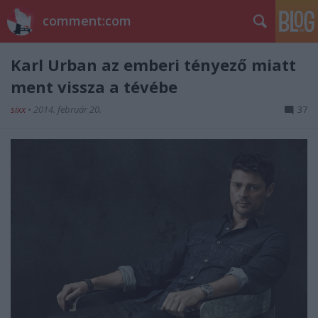
comment:com
Karl Urban az emberi tényező miatt
ment vissza a tévébe
sixx
•
2014. február 20.
37