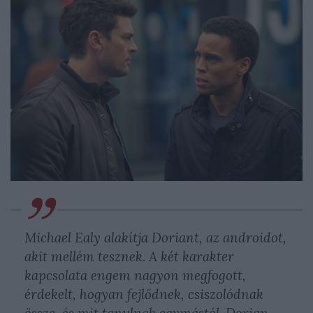
Michael Ealy alakítja Doriant, az androidot,
akit mellém tesznek. A két karakter
kapcsolata engem nagyon megfogott,
érdekelt, hogyan fejlődnek, csiszolódnak
össze, és mit tanulnak egymástól. Dorian