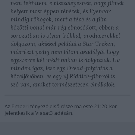
nem tekintem-e visszalépésnek, hogy filmek
helyett most éppen tévézek, és ilyenkor
mindig röhögök, mert a tévé és a film
közötti vonal már rég elmosódott, ebben a
sorozatban is olyan írókkal, producerekkel
dolgozom, akikkel például a Star Treken,
másrészt pedig nem látom akadályát hogy
egyszerre két médiumban is dolgozzak. Ha
minden igaz, lesz egy Dredd-folytatás a
közeljövőben, és egy új Riddick-filmről is
szó van, amiket természetesen elvállalok.
Az Emberi tényező első része ma este 21:20-kor
jelentkezik a Viasat3 adásán.