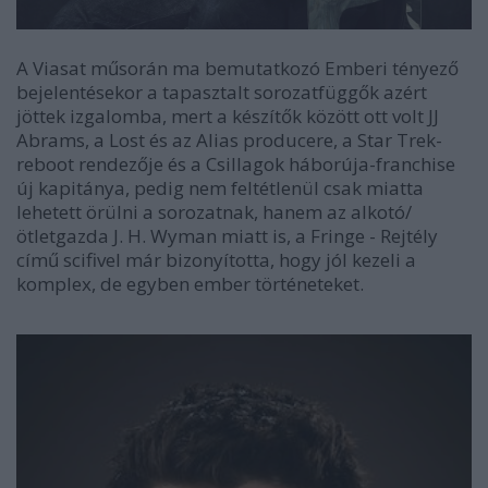
A Viasat műsorán ma bemutatkozó Emberi tényező
bejelentésekor a tapasztalt sorozatfüggők azért
jöttek izgalomba, mert a készítők között ott volt JJ
Abrams, a Lost és az Alias producere, a Star Trek-
reboot rendezője és a Csillagok háborúja-franchise
új kapitánya, pedig nem feltétlenül csak miatta
lehetett örülni a sorozatnak, hanem az alkotó/
ötletgazda J. H. Wyman miatt is, a Fringe - Rejtély
című scifivel már bizonyította, hogy jól kezeli a
komplex, de egyben ember történeteket.