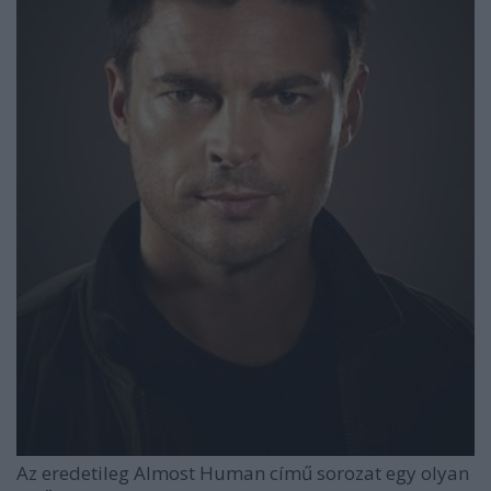
Az eredetileg Almost Human című sorozat egy olyan