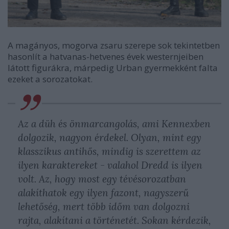
A magányos, mogorva zsaru szerepe sok tekintetben
hasonlít a hatvanas-hetvenes évek westernjeiben
látott figurákra, márpedig Urban gyermekként falta
ezeket a sorozatokat.
Az a düh és önmarcangolás, ami Kennexben
dolgozik, nagyon érdekel. Olyan, mint egy
klasszikus antihős, mindig is szerettem az
ilyen karaktereket - valahol Dredd is ilyen
volt. Az, hogy most egy tévésorozatban
alakíthatok egy ilyen fazont, nagyszerű
lehetőség, mert több időm van dolgozni
rajta, alakítani a történetét. Sokan kérdezik,