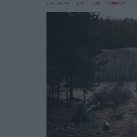
2014. JANUÁR 10. 12:30
SIXX
1
KOMMENT