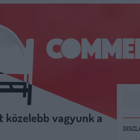
t közelebb vagyunk a
DISCL