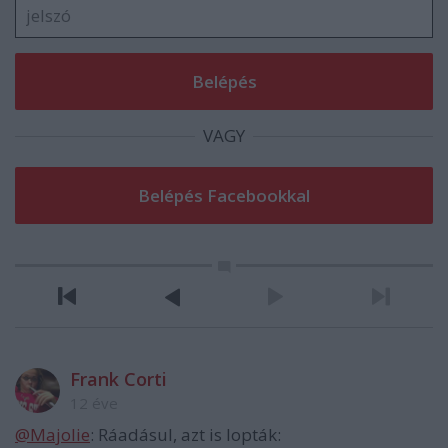
VAGY
Frank Corti
12 éve
@Majolie
: Ráadásul, azt is lopták: