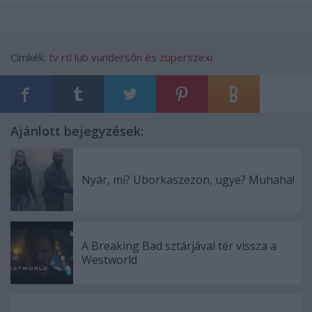
Címkék:
tv
rtl lub
vundersőn és zuperszexi
Ajánlott bejegyzések:
Nyár, mi? Uborkaszezon, ugye? Muhaha!
A Breaking Bad sztárjával tér vissza a
Westworld