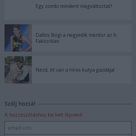
Egy zombi mindent megváltoztat?
Dallos Bogi a negyedik mentor az X-
Faktorban
Nézd, itt van a híres kutya gazdája!
Szólj hozzá!
A hozzászóláshoz be kell lépned!