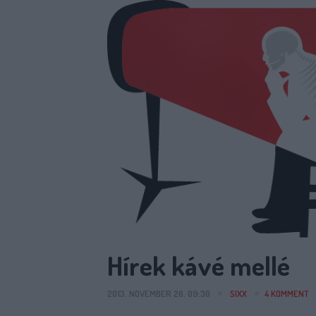
Hírek kávé mellé
2013. NOVEMBER 26. 09:30
SIXX
4
KOMMENT