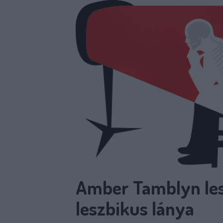
Amber Tamblyn les
leszbikus lánya