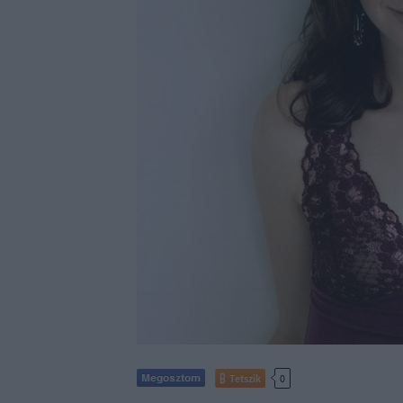
Tetszik
0