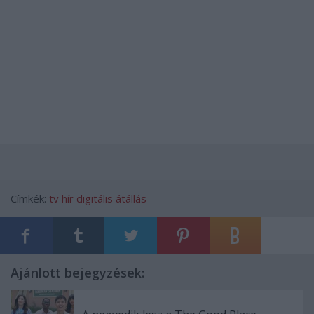
Címkék:
tv
hír
digitális átállás
Ajánlott bejegyzések: