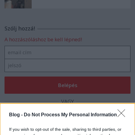
Szólj hozzá!
A hozzászóláshoz be kell lépned!
VAGY
Blog -
Do Not Process My Personal Information
If you wish to opt-out of the sale, sharing to third parties, or