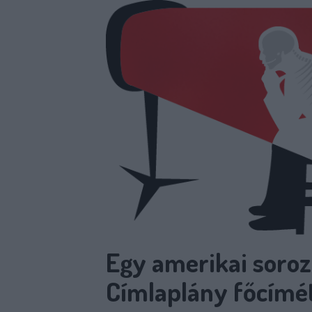
Egy amerikai soroz
Címlaplány főcímé