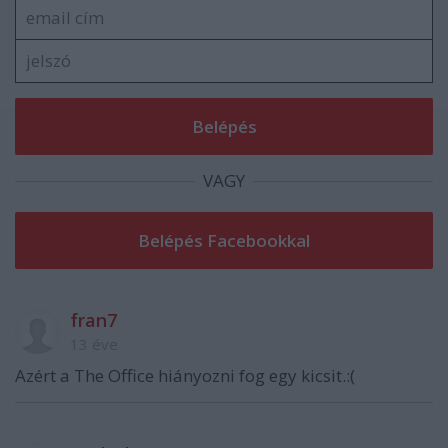
VAGY
fran7
13 éve
Azért a The Office hiányozni fog egy kicsit.:(