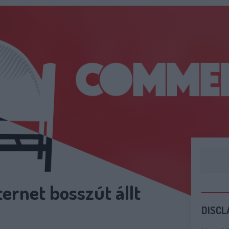
ternet bosszút állt
DISCL