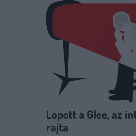
Lopott a Glee, az in
rajta