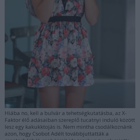
Hiába no, kell a bulvár a tehetségkutatásba, az X-
Faktor élő adásaiban szereplő tucatnyi induló között
lesz egy kakukktojás is. Nem mintha csodálkoznánk
azon, hogy Csobot Adélt továbbjuttatták a