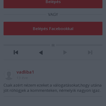
VAGY
vadliba1
13 éve
Csak azért nézem ezeket a válogatásokat,hogy utána
jót röhögjek a kommenteken, némelyik nagyon igaz.