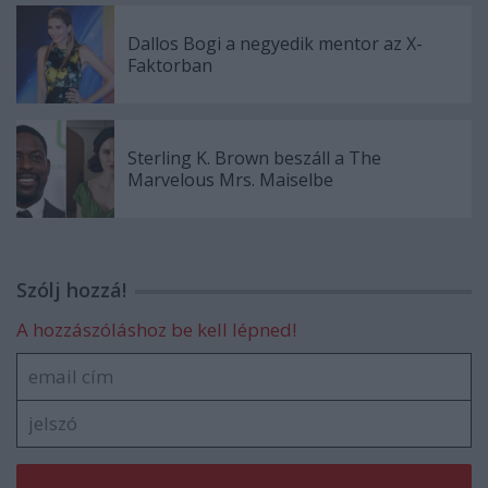
Dallos Bogi a negyedik mentor az X-
Faktorban
Sterling K. Brown beszáll a The
Marvelous Mrs. Maiselbe
Szólj hozzá!
A hozzászóláshoz be kell lépned!