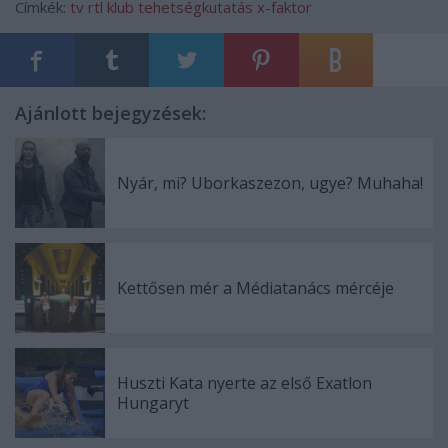
Címkék:
tv
rtl klub
tehetségkutatás
x-faktor
Ajánlott bejegyzések:
Nyár, mi? Uborkaszezon, ugye? Muhaha!
Kettősen mér a Médiatanács mércéje
Huszti Kata nyerte az első Exatlon
Hungaryt