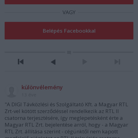
VAGY
különvélemény
13 éve
"A DIGI Távközlési és Szolgáltató Kft. a Magyar RTL
Zrt-vel kötött szerződéssel rendelkezik az RTL II
csatorna terjesztésére, így meglepetésként érte a
Magyar RTL Zrt. bejelentése arról, hogy - a Magyar
RTL Zrt. állítása szerint - cégünktől nem kapott