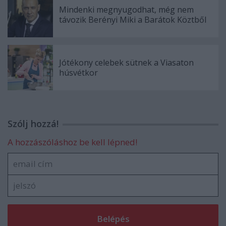
Mindenki megnyugodhat, még nem
távozik Berényi Miki a Barátok Köztből
Jótékony celebek sütnek a Viasaton
húsvétkor
Szólj hozzá!
A hozzászóláshoz be kell lépned!