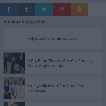
Ajánlott bejegyzések:
Folytatódik a zombivadászat
A Big Bang Theoryról szól a Comedy
Central egész napja
A negyedik lesz a The Good Place
záróévada