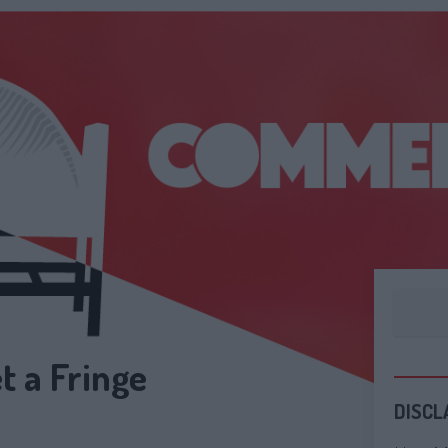
t a Fringe
DISCL