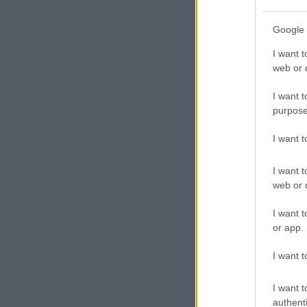
Google 
I want t
web or d
I want t
purpose
I want 
I want t
web or d
I want t
or app.
I want t
I want t
authenti