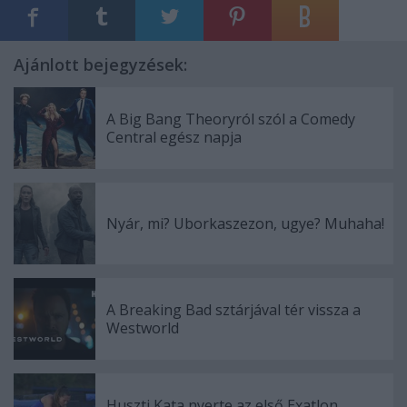
Ajánlott bejegyzések:
A Big Bang Theoryról szól a Comedy
Central egész napja
Nyár, mi? Uborkaszezon, ugye? Muhaha!
A Breaking Bad sztárjával tér vissza a
Westworld
Huszti Kata nyerte az első Exatlon