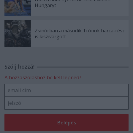
Hungaryt
Zsinórban a második Trónok harca-rész
is kiszivárgott
Szólj hozzá!
A hozzászóláshoz be kell lépned!