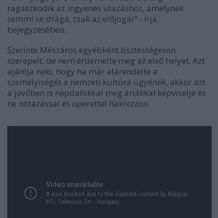
ragaszkodik az ingyenes utazáshoz, amelynek
semmi se drága, csak az előjogai" - írja
bejegyzésében.
Szerinte Mészáros egyébként tisztességesen
szerepelt, de nem érdemelte meg az első helyet. Azt
ajánlja neki, hogy ha már alárendelte a
személyiségét a nemzeti kultúra ügyének, akkor azt
a jövőben is népdalokkal meg áriákkal képviselje és
ne nótázással és operettel haknizzon.