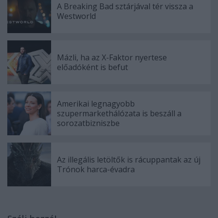
A Breaking Bad sztárjával tér vissza a
Westworld
Mázli, ha az X-Faktor nyertese
előadóként is befut
Amerikai legnagyobb
szupermarkethálózata is beszáll a
sorozatbizniszbe
Az illegális letöltők is rácuppantak az új
Trónok harca-évadra