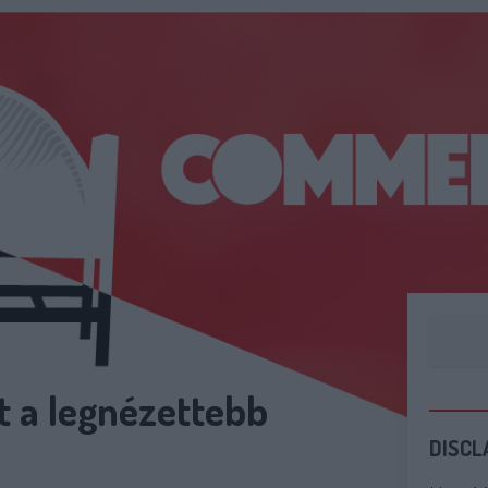
t a legnézettebb
DISCL