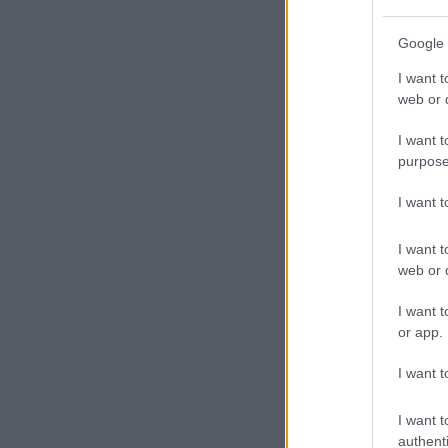
Google 
I want t
web or d
I want t
purpose
I want 
I want t
web or d
I want t
or app.
I want t
I want t
authenti