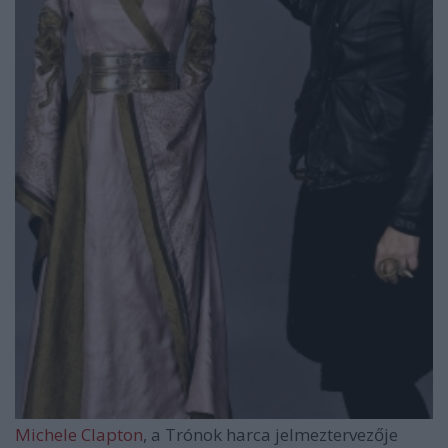
Michele Clapton
, a Trónok harca jelmeztervezője