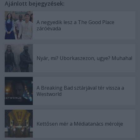
Ajánlott bejegyzések:
A negyedik lesz a The Good Place
záróévada
Nyár, mi? Uborkaszezon, ugye? Muhaha!
A Breaking Bad sztárjával tér vissza a
Westworld
Kettősen mér a Médiatanács mércéje