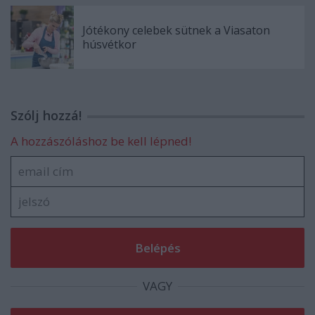
Jótékony celebek sütnek a Viasaton
húsvétkor
Szólj hozzá!
A hozzászóláshoz be kell lépned!
VAGY