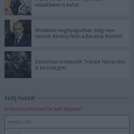
előadóként is befut
Mindenki megnyugodhat, még nem
távozik Berényi Miki a Barátok Köztből
Zsinórban a második Trónok harca-rész
is kiszivárgott
Szólj hozzá!
A hozzászóláshoz be kell lépned!