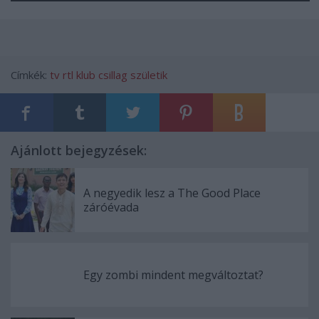
Címkék:
tv
rtl klub
csillag születik
Ajánlott bejegyzések:
A negyedik lesz a The Good Place
záróévada
Egy zombi mindent megváltoztat?