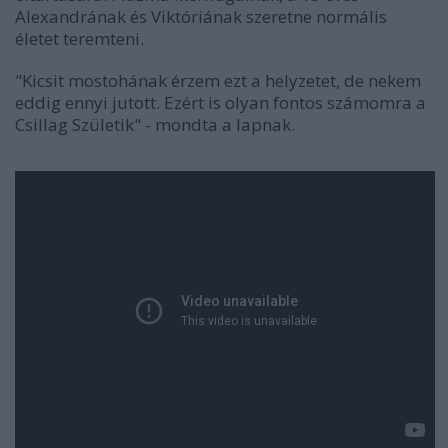
Alexandrának és Viktóriának szeretne normális
életet teremteni.
"Kicsit mostohának érzem ezt a helyzetet, de nekem
eddig ennyi jutott. Ezért is olyan fontos számomra a
Csillag Születik" - mondta a lapnak.