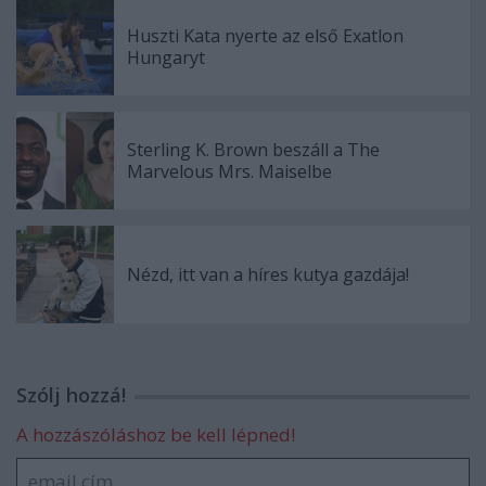
Huszti Kata nyerte az első Exatlon
Hungaryt
Sterling K. Brown beszáll a The
Marvelous Mrs. Maiselbe
Nézd, itt van a híres kutya gazdája!
Szólj hozzá!
A hozzászóláshoz be kell lépned!