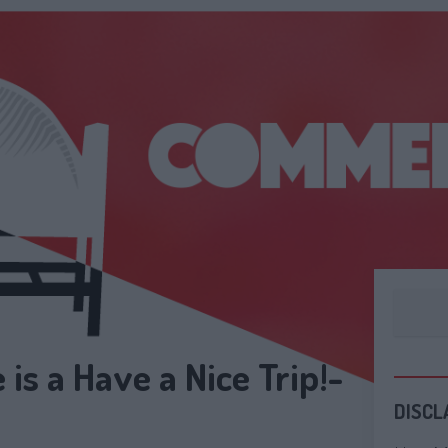
is a Have a Nice Trip!-
DISCL