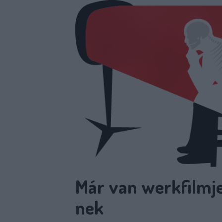
Már van werkfilmje 
nek