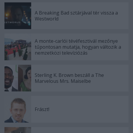
A Breaking Bad sztárjával tér vissza a
Westworld
A monte-carlói tévéfesztivál mezőnye
tűpontosan mutatja, hogyan változik a
nemzetközi televíziózás
Sterling K. Brown beszáll a The
Marvelous Mrs. Maiselbe
Frászt!