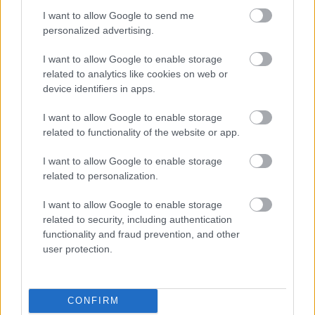
I want to allow Google to send me
personalized advertising.
Ajánlott bejegyzések:
I want to allow Google to enable storage
related to analytics like cookies on web or
device identifiers in apps.
Folytatódik a zombivadászat
I want to allow Google to enable storage
related to functionality of the website or app.
I want to allow Google to enable storage
related to personalization.
Előzetest kapott a Gyalázat
I want to allow Google to enable storage
related to security, including authentication
functionality and fraud prevention, and other
A Big Bang Theoryról szól a Comedy
user protection.
Central egész napja
CONFIRM