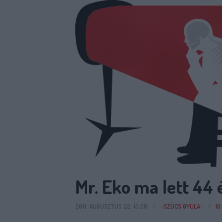
Mr. Eko ma lett 44 
2011. AUGUSZTUS 22. 15:00
-SZŰCS GYULA-
10