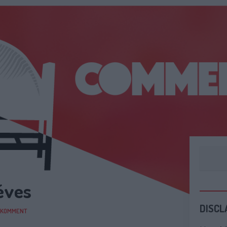
éves
DISCL
KOMMENT