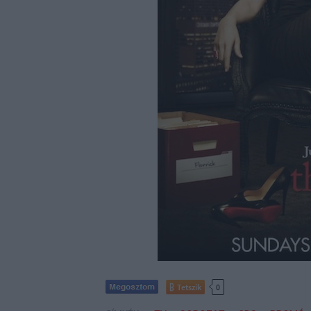
Tetszik
0