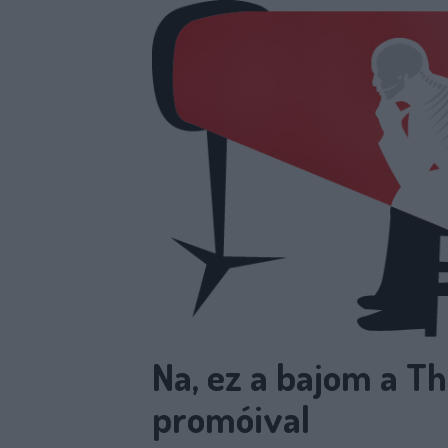
Na, ez a bajom a T
promóival