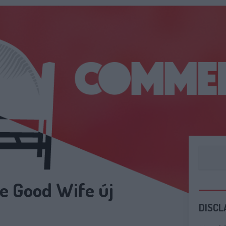
he Good Wife új
DISCL