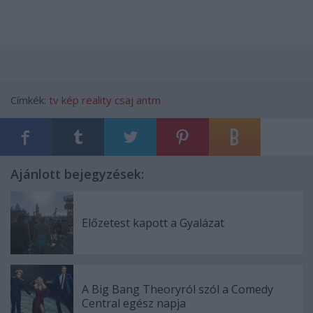
Címkék:
tv
kép
reality
csaj
antm
Ajánlott bejegyzések:
Előzetest kapott a Gyalázat
A Big Bang Theoryról szól a Comedy
Central egész napja