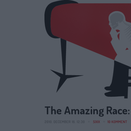
The Amazing Race: 
2010. DECEMBER 16. 12:30
SIXX
10
KOMMENT