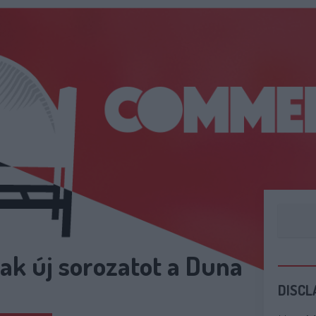
ak új sorozatot a Duna
DISCL