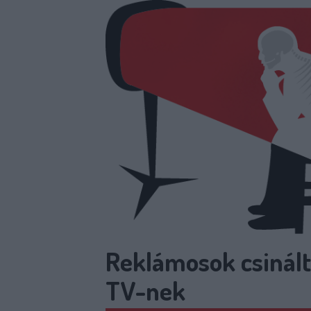
Reklámosok csinált
TV-nek