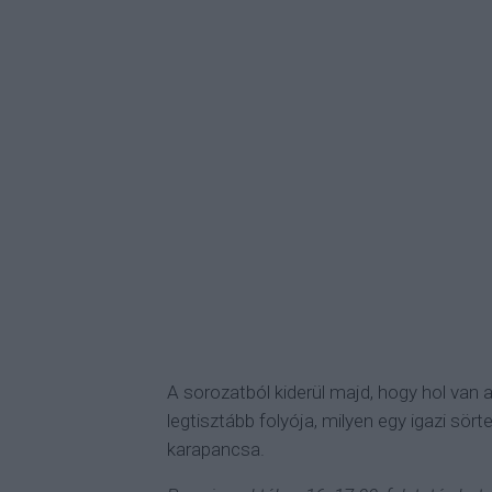
A sorozatból kiderül majd, hogy hol van
legtisztább folyója, milyen egy igazi sörte
karapancsa.