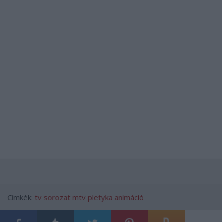
Címkék:
tv
sorozat
mtv
pletyka
animáció