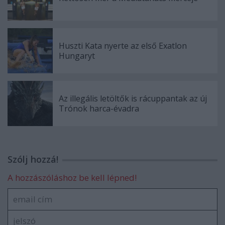
Huszti Kata nyerte az első Exatlon
Hungaryt
Az illegális letöltők is rácuppantak az új
Trónok harca-évadra
Szólj hozzá!
A hozzászóláshoz be kell lépned!