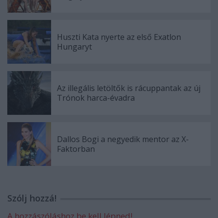
Huszti Kata nyerte az első Exatlon
Hungaryt
Az illegális letöltők is rácuppantak az új
Trónok harca-évadra
Dallos Bogi a negyedik mentor az X-
Faktorban
Szólj hozzá!
A hozzászóláshoz be kell lépned!