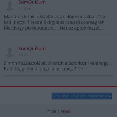
SumQuiSum
16 éve
Már a T-Home is kivette az analóg szórásból. "Ha
kell mezzo, fizess elő digitális családi csomagra!"
Merthogy piackutatások.... Hát az apjuk faszát....
SumQuiSum
16 éve
Simön hozzászólását sikerült átscrollozni valahogy...
Ettől függetlenül dögöljenek meg T-ék
SÜTI BEÁLLÍTÁSOK MÓDOSÍTÁSA
mobil
|
teljes