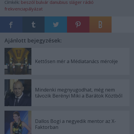
Címkék:
beszól
bulvár
danubius
sláger rádió
frekvenciapályázat
Ajánlott bejegyzések:
Kettősen mér a Médiatanács mércéje
Mindenki megnyugodhat, még nem
távozik Berényi Miki a Barátok Köztből
Dallos Bogi a negyedik mentor az X-
Faktorban