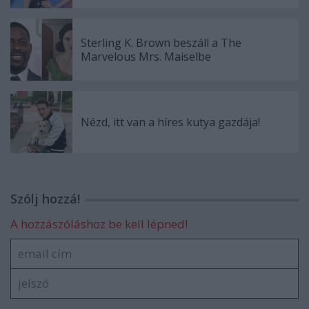
Sterling K. Brown beszáll a The
Marvelous Mrs. Maiselbe
Nézd, itt van a híres kutya gazdája!
Szólj hozzá!
A hozzászóláshoz be kell lépned!