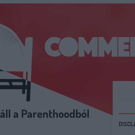
áll a Parenthoodból
DISCL