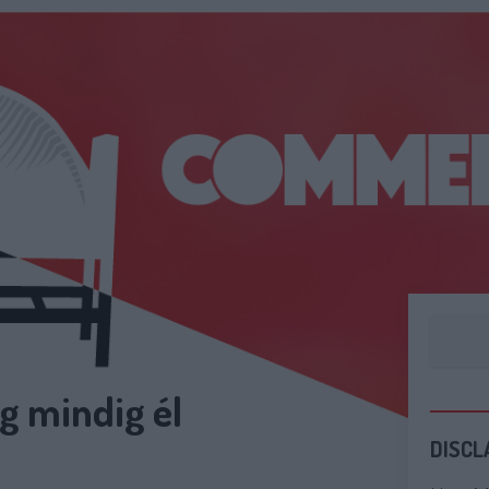
g mindig él
DISCL