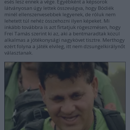
esés lesz ennek a vége. Egyébként a képsorok
látványosan úgy lettek összevágva, hogy Bódiék
minél ellenszenvesebbek legyenek, de róluk nem
lehetett túl nehéz összehozni ilyen képeket. Mi
inkább továbbra is azt firtatjuk rögeszmésen, hogy
Frei Tamás szerint ki az, aki a bentmaradtak közül
alkalmas a jótékonysági nagykövet tisztre. Merthogy
ezért folyna a játék elvileg, itt nem dzsungelkirálynőt
választanak.