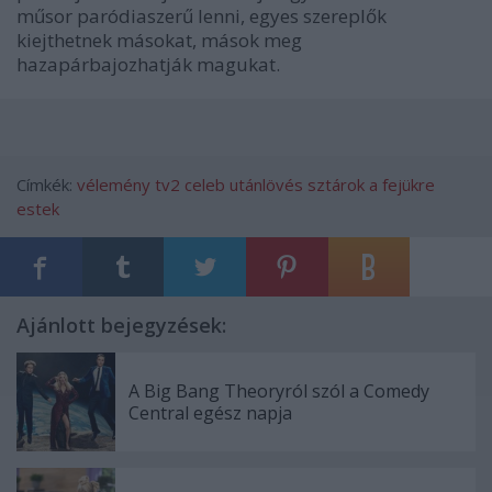
műsor paródiaszerű lenni, egyes szereplők
kiejthetnek másokat, mások meg
hazapárbajozhatják magukat.
Címkék:
vélemény
tv2
celeb
utánlövés
sztárok a fejükre
estek
Ajánlott bejegyzések:
A Big Bang Theoryról szól a Comedy
Central egész napja